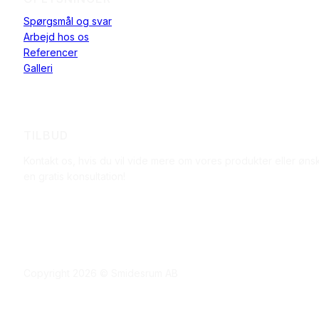
Spørgsmål og svar
Arbejd hos os
Referencer
Galleri
TILBUD
Kontakt os, hvis du vil vide mere om vores produkter eller øns
en gratis konsultation!
Copyright 2026 © Smidesrum AB