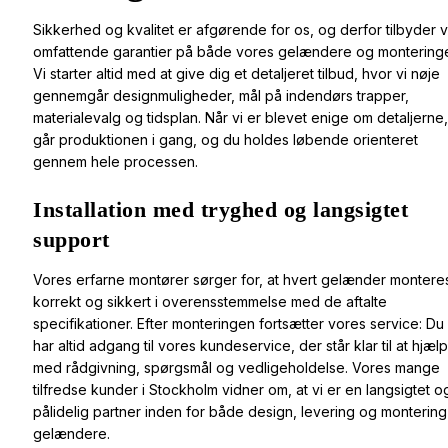
Sikkerhed og kvalitet er afgørende for os, og derfor tilbyder v
omfattende garantier på både vores gelændere og montering
Vi starter altid med at give dig et detaljeret tilbud, hvor vi nøje
gennemgår designmuligheder, mål på indendørs trapper,
materialevalg og tidsplan. Når vi er blevet enige om detaljerne,
går produktionen i gang, og du holdes løbende orienteret
gennem hele processen.
Installation med tryghed og langsigtet
support
Vores erfarne montører sørger for, at hvert gelænder montere
korrekt og sikkert i overensstemmelse med de aftalte
specifikationer. Efter monteringen fortsætter vores service: Du
har altid adgang til vores kundeservice, der står klar til at hjæl
med rådgivning, spørgsmål og vedligeholdelse. Vores mange
tilfredse kunder i Stockholm vidner om, at vi er en langsigtet o
pålidelig partner inden for både design, levering og montering
gelændere.