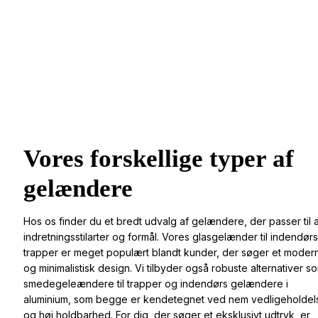
Vores forskellige typer af
gelændere
Hos os finder du et bredt udvalg af gelændere, der passer til a
indretningsstilarter og formål. Vores glasgelænder til indendørs
trapper er meget populært blandt kunder, der søger et moder
og minimalistisk design. Vi tilbyder også robuste alternativer s
smedegeleændere til trapper og indendørs gelændere i
aluminium, som begge er kendetegnet ved nem vedligeholdel
og høj holdbarhed. For dig, der søger et eksklusivt udtryk, er