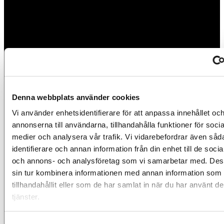
Denna webbplats använder cookies
Vi använder enhetsidentifierare för att anpassa innehållet oc
annonserna till användarna, tillhandahålla funktioner för socia
medier och analysera vår trafik. Vi vidarebefordrar även såd
identifierare och annan information från din enhet till de soci
och annons- och analysföretag som vi samarbetar med. Des
sin tur kombinera informationen med annan information som 
tillhandahållit eller som de har samlat in när du har använt d
tjänster.