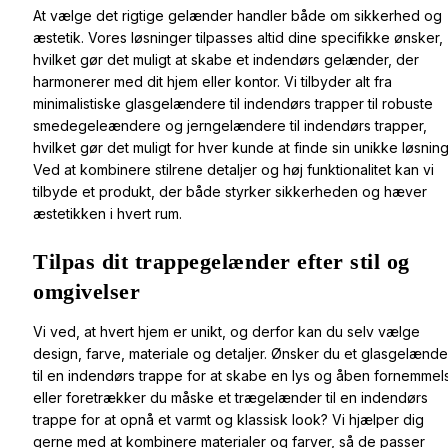
At vælge det rigtige gelænder handler både om sikkerhed og
æstetik. Vores løsninger tilpasses altid dine specifikke ønsker,
hvilket gør det muligt at skabe et indendørs gelænder, der
harmonerer med dit hjem eller kontor. Vi tilbyder alt fra
minimalistiske glasgelændere til indendørs trapper til robuste
smedegeleændere og jerngelændere til indendørs trapper,
hvilket gør det muligt for hver kunde at finde sin unikke løsning
Ved at kombinere stilrene detaljer og høj funktionalitet kan vi
tilbyde et produkt, der både styrker sikkerheden og hæver
æstetikken i hvert rum.
Tilpas dit trappegelænder efter stil og
omgivelser
Vi ved, at hvert hjem er unikt, og derfor kan du selv vælge
design, farve, materiale og detaljer. Ønsker du et glasgelænde
til en indendørs trappe for at skabe en lys og åben fornemmel
eller foretrækker du måske et trægelænder til en indendørs
trappe for at opnå et varmt og klassisk look? Vi hjælper dig
gerne med at kombinere materialer og farver, så de passer