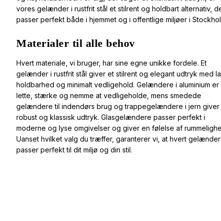
vores gelænder i rustfrit stål et stilrent og holdbart alternativ, d
passer perfekt både i hjemmet og i offentlige miljøer i Stockho
Materialer til alle behov
Hvert materiale, vi bruger, har sine egne unikke fordele. Et
gelænder i rustfrit stål giver et stilrent og elegant udtryk med l
holdbarhed og minimalt vedligehold. Gelændere i aluminium er
lette, stærke og nemme at vedligeholde, mens smedede
gelændere til indendørs brug og trappegelændere i jern giver
robust og klassisk udtryk. Glasgelændere passer perfekt i
moderne og lyse omgivelser og giver en følelse af rummeligh
Uanset hvilket valg du træffer, garanterer vi, at hvert gelænder
passer perfekt til dit miljø og din stil.