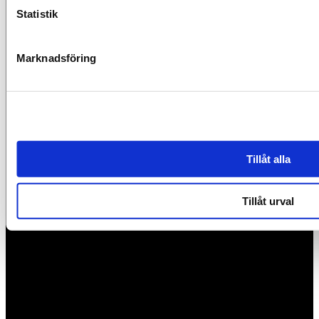
Statistik
Marknadsföring
Tillåt alla
Tillåt urval