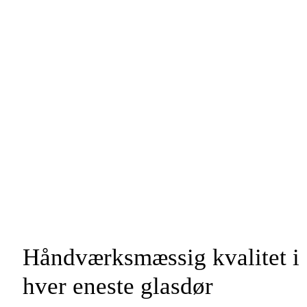
Håndværksmæssig kvalitet i
hver eneste glasdør