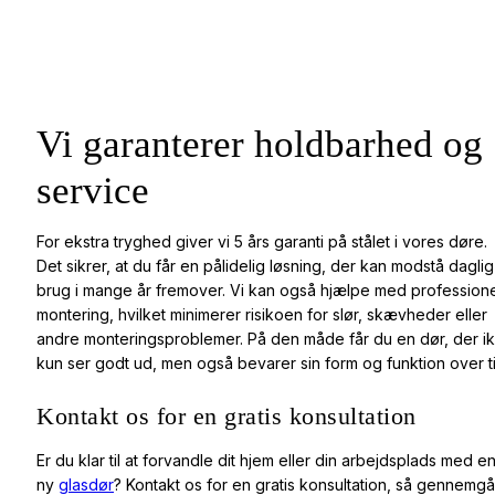
Vi garanterer holdbarhed og
service
For ekstra tryghed giver vi 5 års garanti på stålet i vores døre.
Det sikrer, at du får en pålidelig løsning, der kan modstå daglig
brug i mange år fremover. Vi kan også hjælpe med profession
montering, hvilket minimerer risikoen for slør, skævheder eller
andre monteringsproblemer. På den måde får du en dør, der i
kun ser godt ud, men også bevarer sin form og funktion over ti
Kontakt os for en gratis konsultation
Er du klar til at forvandle dit hjem eller din arbejdsplads med e
ny
glasdør
? Kontakt os for en gratis konsultation, så gennemgå