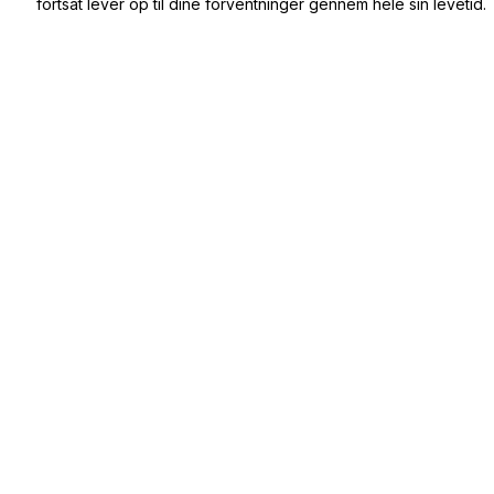
fortsat lever op til dine forventninger gennem hele sin levetid.