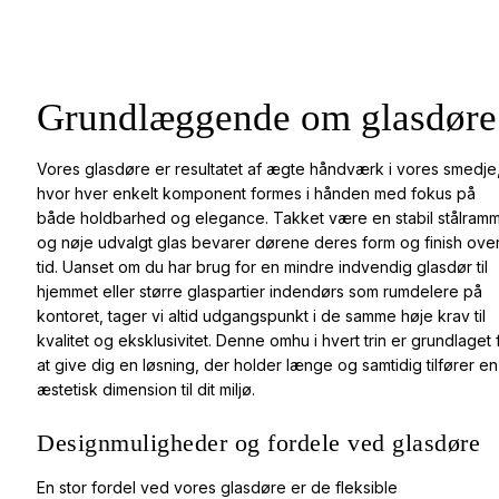
Grundlæggende om glasdøre
Vores glasdøre er resultatet af ægte håndværk i vores smedje
hvor hver enkelt komponent formes i hånden med fokus på
både holdbarhed og elegance. Takket være en stabil stålram
og nøje udvalgt glas bevarer dørene deres form og finish ove
tid. Uanset om du har brug for en mindre indvendig glasdør til
hjemmet eller større glaspartier indendørs som rumdelere på
kontoret, tager vi altid udgangspunkt i de samme høje krav til
kvalitet og eksklusivitet. Denne omhu i hvert trin er grundlaget 
at give dig en løsning, der holder længe og samtidig tilfører en
æstetisk dimension til dit miljø.
Designmuligheder og fordele ved glasdøre
En stor fordel ved vores glasdøre er de fleksible