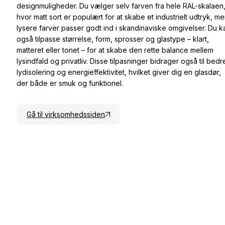
designmuligheder. Du vælger selv farven fra hele RAL-skalaen
hvor matt sort er populært for at skabe et industrielt udtryk, m
lysere farver passer godt ind i skandinaviske omgivelser. Du k
også tilpasse størrelse, form, sprosser og glastype – klart,
matteret eller tonet – for at skabe den rette balance mellem
lysindfald og privatliv. Disse tilpasninger bidrager også til bedr
lydisolering og energieffektivitet, hvilket giver dig en glasdør,
der både er smuk og funktionel.
Gå til virksomhedssiden