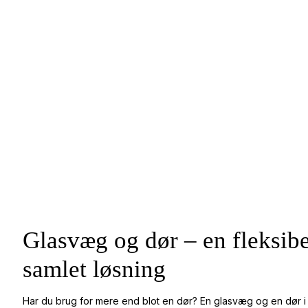
Glasvæg og dør – en fleksibe
samlet løsning
Har du brug for mere end blot en dør? En glasvæg og en dør i