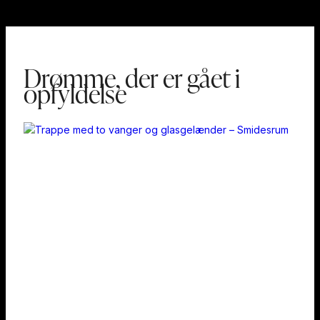
Drømme, der er gået i
opfyldelse