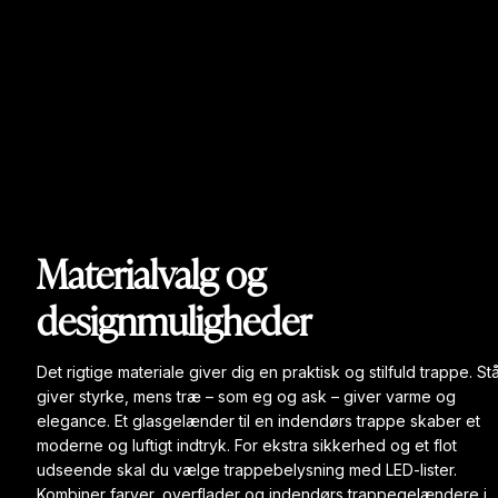
Materialvalg og
designmuligheder
Det rigtige materiale giver dig en praktisk og stilfuld trappe. Stå
giver styrke, mens træ – som eg og ask – giver varme og
elegance. Et glasgelænder til en indendørs trappe skaber et
moderne og luftigt indtryk. For ekstra sikkerhed og et flot
udseende skal du vælge trappebelysning med LED-lister.
Kombiner farver, overflader og indendørs trappegelændere i