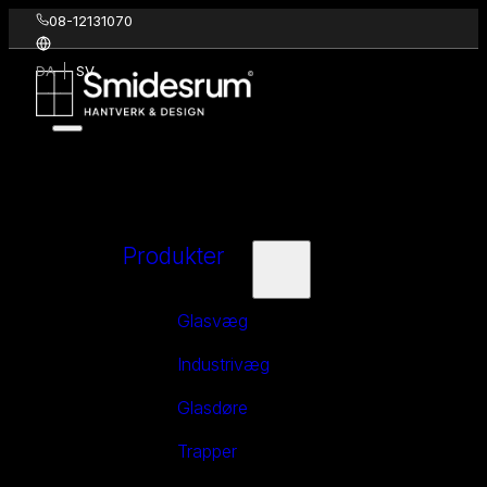
08-12131070
DA
SV
Produkter
Glasvæg
Industrivæg
Glasdøre
Trapper