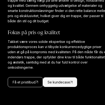
trappe med særlig vægt på dine ønsker til design, holdbarhed
og kvalitet. Gennem omhyggelig udvælgelse af materialer og
smarte konstruktionsløsninger finder vi den rette balance mell
pris og eksklusivitet, hvilket giver dig en trappe, der passer til
både din stil og dit budget.
Fokus på pris og kvalitet
Takket være vores solide ekspertise og effektive
produktionsproces kan vi tilbyde konkurrencedygtige priser
uden at gå på kompromis med kvaliteten. På den måde får du 
indendørs trappe, der opfylder dine krav til både funktionalitet
og æstetik, samtidig med at du har fuld kontrol over
omkostningerne.
Få et pristilbud
Se kundecase