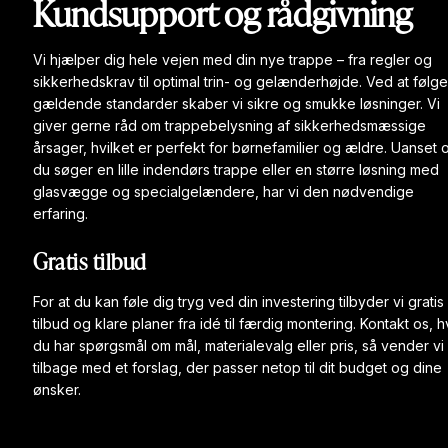
Kundsupport og rådgivning
Vi hjælper dig hele vejen med din nye trappe – fra regler og
sikkerhedskrav til optimal trin- og gelænderhøjde. Ved at følge
gældende standarder skaber vi sikre og smukke løsninger. Vi
giver gerne råd om trappebelysning af sikkerhedsmæssige
årsager, hvilket er perfekt for børnefamilier og ældre. Uanset 
du søger en lille indendørs trappe eller en større løsning med
glasvægge og specialgelændere, har vi den nødvendige
erfaring.
Gratis tilbud
For at du kan føle dig tryg ved din investering tilbyder vi gratis
tilbud og klare planer fra idé til færdig montering. Kontakt os, h
du har spørgsmål om mål, materialevalg eller pris, så vender vi
tilbage med et forslag, der passer netop til dit budget og dine
ønsker.