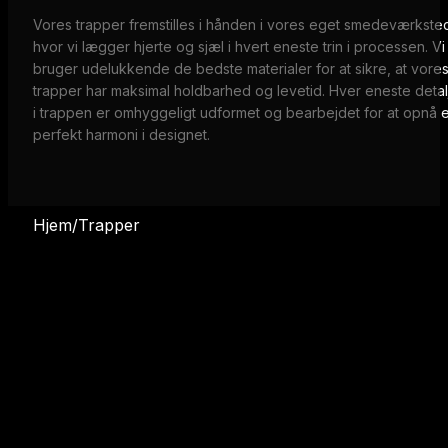
Vores trapper fremstilles i hånden i vores eget smedeværkste
hvor vi lægger hjerte og sjæl i hvert eneste trin i processen. Vi
bruger udelukkende de bedste materialer for at sikre, at vore
trapper har maksimal holdbarhed og levetid. Hver eneste detal
i trappen er omhyggeligt udformet og bearbejdet for at opnå 
perfekt harmoni i designet.
Hjem/Trapper