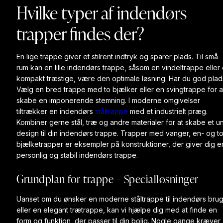
Hvilke typer af indendørs
trapper findes der?
En lige trappe giver et stilrent indtryk og sparer plads. Til små
rum kan en lille indendørs trappe, såsom en vindeltrappe eller
kompakt træstige, være den optimale løsning. Har du god plad
Vælg en bred trappe med to bjælker eller en svingtrappe for a
skabe en imponerende stemning. I moderne omgivelser
tiltrækker en indendørs
ståltrappe
med et industrielt præg.
Kombiner gerne stål, træ og andre materialer for at skabe et un
design til din indendørs trappe. Trapper med vanger, en- og t
bjælketrapper er eksempler på konstruktioner, der giver dig e
personlig og stabil indendørs trappe.
Grundplan for trappe – Specialløsninger
Uanset om du ønsker en moderne ståltrappe til indendørs bru
eller en elegant trætrappe, kan vi hjælpe dig med at finde en
form og funktion, der passer til din bolig. Nogle gange kræver