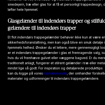
smedejern, træ eller glas for at få et personligt trappedesign, 
løfter hele hjemmet.
Glasgelænder til indendørs trapper og stilful
gelændere til indendørs trapper
Et flot
indendørs trappegelænder
behøver ikke kun at være e
sikkerhedsforanstaltning, men kan også blive en smuk detalje i
hjemmets helhed. Ønsker du et lettere, mere gennemsigtigt lo
er et
indendørs
trappegelænder i glas
et fremragende valg, i
hvis du vil fremhæve gulvet eller væggene bagved. Er du mer
traditionelt anlagt, fungerer et stilrent gelænder i træ eller meta
mindst lige så godt. For inspiration og detaljerede produkttips
kan du kigge på vores
inspirationsside
, der omhandler forskell
materialer og udformninger til indendørs trappegelændere.