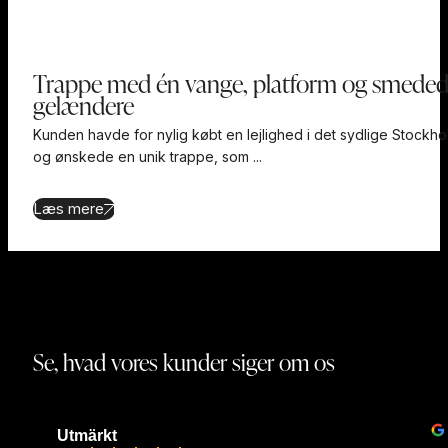
Trappe med én vange, platform og smede
gelændere
Kunden havde for nylig købt en lejlighed i det sydlige Stockho
og ønskede en unik trappe, som ...
Læs mere
Se, hvad vores kunder siger om os
Utmärkt