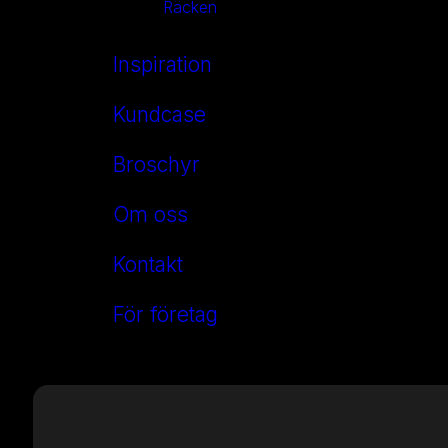
Räcken
Inspiration
Kundcase
Broschyr
Om oss
Kontakt
För företag