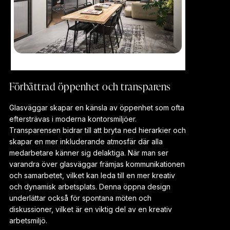
Industrivagg kontor
Förbättrad öppenhet och transparens
Glasväggar skapar en känsla av öppenhet som ofta
eftersträvas i moderna kontorsmiljöer.
Transparensen bidrar till att bryta ned hierarkier och
skapar en mer inkluderande atmosfär där alla
medarbetare känner sig delaktiga. När man ser
varandra över glasväggar främjas kommunikationen
och samarbetet, vilket kan leda till en mer kreativ
och dynamisk arbetsplats. Denna öppna design
underlättar också för spontana möten och
diskussioner, vilket är en viktig del av en kreativ
arbetsmiljö.