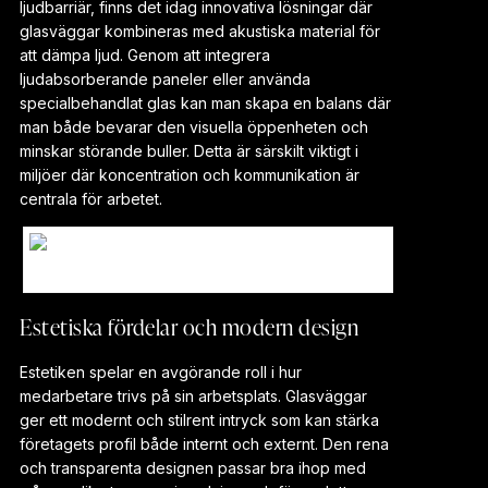
ljudbarriär, finns det idag innovativa lösningar där
glasväggar kombineras med akustiska material för
att dämpa ljud. Genom att integrera
ljudabsorberande paneler eller använda
specialbehandlat glas kan man skapa en balans där
man både bevarar den visuella öppenheten och
minskar störande buller. Detta är särskilt viktigt i
miljöer där koncentration och kommunikation är
centrala för arbetet.
Industrivagg i kontor
Estetiska fördelar och modern design
Estetiken spelar en avgörande roll i hur
medarbetare trivs på sin arbetsplats. Glasväggar
ger ett modernt och stilrent intryck som kan stärka
företagets profil både internt och externt. Den rena
och transparenta designen passar bra ihop med