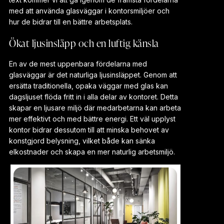
med att använda glasväggar i kontorsmiljöer och
hur de bidrar till en bättre arbetsplats.
Ökat ljusinsläpp och en luftig känsla
En av de mest uppenbara fördelarna med
glasväggar är det naturliga ljusinsläppet. Genom att
ersätta traditionella, opaka väggar med glas kan
dagsljuset flöda fritt in i alla delar av kontoret. Detta
skapar en ljusare miljö där medarbetarna kan arbeta
mer effektivt och med bättre energi. Ett väl upplyst
kontor bidrar dessutom till att minska behovet av
konstgjord belysning, vilket både kan sänka
elkostnader och skapa en mer naturlig arbetsmiljö.
Industrivagg i kontor