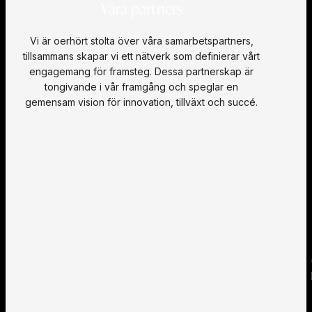
Våra partners
Vi är oerhört stolta över våra samarbetspartners,
tillsammans skapar vi ett nätverk som definierar vårt
engagemang för framsteg. Dessa partnerskap är
tongivande i vår framgång och speglar en
gemensam vision för innovation, tillväxt och succé.