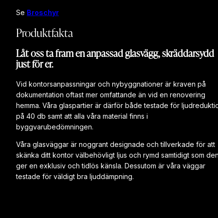
Se
Broschyr
Produktfakta
Låt oss ta fram en anpassad glasvägg, skräddarsydd
just för er.
Vid kontorsanpassningar och nybyggnationer är kraven på
dokumentation oftast mer omfattande än vid en renovering
hemma. Våra glaspartier är därför både testade för ljudredukti
på 40 db samt att alla våra material finns i
byggvarubedömningen.
Våra glasväggar är noggrant designade och tillverkade för att
skänka ditt kontor välbehövligt ljus och rymd samtidigt som de
ger en exklusiv och tidlös känsla. Dessutom är våra väggar
testade för väldigt bra ljuddämpning.