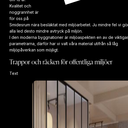
Kvalitet och
noggrannhet är
för oss på
Smidesrum nära besläktat med miljöarbetet. Ju mindre fel vi gör
alla led desto mindre avtryck på miljön.
I den moderna byggnationer är miljöaspekten en av de viktiga
parametrarna, därför har vi valt våra material utifrån så låg
miljöpåverkan som möjligt.
Trappor och räcken för offentliga miljöer
Text