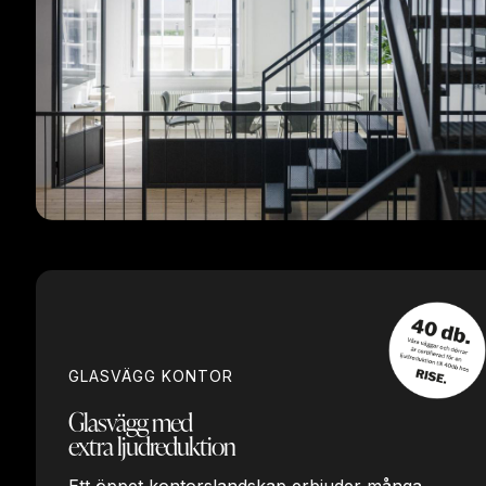
GLASVÄGG KONTOR
Glasvägg med
extra ljudreduktion
Ett öppet kontorslandskap erbjuder många