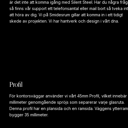
är det inte att komma igång med Silent Steel. Har du några fråg
så finns vår support ett telefonsamtal eller mail bort så tveka in
att höra av dig. Vi på Smidesrum gillar att komma in i ett tidigt
skede av projekten. Vi har hantverk och design i vårt dna.
Profil
För kontorsväggar använder vi vårt 45mm Profil, vilket innebär
millimeter genomgående spröjs som separerar varje glasruta.
Denna profil har en plansida och en ramsida. Väggens ytterram
bygger 35 millimeter.