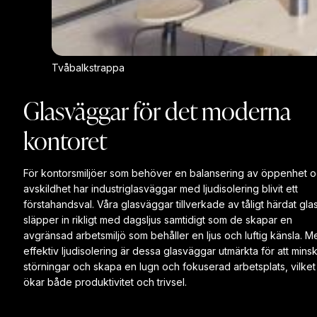
Tvåbalkstrappa
Glasväggar för det moderna
kontoret
För kontorsmiljöer som behöver en balansering av öppenhet 
avskildhet har industriglasväggar med ljudisolering blivit ett
förstahandsval. Våra glasväggar tillverkade av tåligt härdat gla
släpper in rikligt med dagsljus samtidigt som de skapar en
avgränsad arbetsmiljö som behåller en ljus och luftig känsla. M
effektiv ljudisolering är dessa glasväggar utmärkta för att mins
störningar och skapa en lugn och fokuserad arbetsplats, vilket
ökar både produktivitet och trivsel.