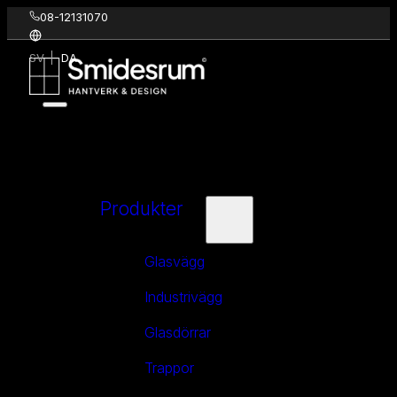
08-12131070
SV
DA
Produkter
Glasvägg
Industrivägg
Glasdörrar
Trappor