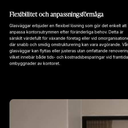
Flexibilitet och anpassningsförmåga
Glasväggar erbjuder en flexibel lösning som gör det enkelt att
anpassa kontorsutrymmen efter föränderliga behov. Detta är
särskilt värdefullt för växande företag eller vid omorganisation
där snabb och smidig omstrukturering kan vara avgörande. Vå
glasväggar kan flyttas eller justeras utan omfattande renoverin
vilket innebär både tids- och kostnadsbesparingar vid framtida
ombyggnader av kontoret.