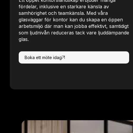
fördelar, inklusive en starkare känsla av
samhörighet och teamkänsla. Med våra
glasväggar för kontor kan du skapa en öppen
arbetsmiljö där man kan jobba effektivt, samtidigt
som ljudnivån reduceras tack vare ljuddämpande
glas.
Boka ett möte idag