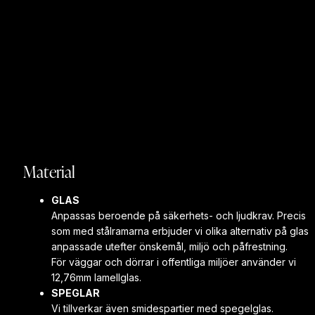
Material
GLAS
Anpassas beroende på säkerhets- och ljudkrav. Precis
som med stålramarna erbjuder vi olika alternativ på glas
anpassade utefter önskemål, miljö och påfrestning.
För väggar och dörrar i offentliga miljöer använder vi
12,76mm lamellglas.
SPEGLAR
Vi tillverkar även smidespartier med spegelglas.