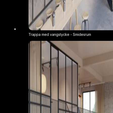
Trappa med vangstycke - Smidesrum