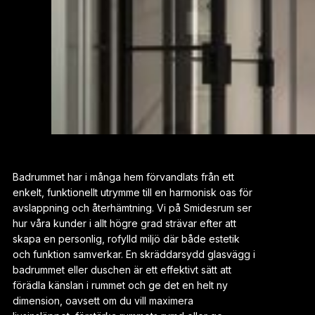
Badrummet har i många hem förvandlats från ett
enkelt, funktionellt utrymme till en harmonisk oas för
avslappning och återhämtning. Vi på Smidesrum ser
hur våra kunder i allt högre grad strävar efter att
skapa en personlig, rofylld miljö där både estetik
och funktion samverkar. En skräddarsydd glasvägg i
badrummet eller duschen är ett effektivt sätt att
förädla känslan i rummet och ge det en helt ny
dimension, oavsett om du vill maximera