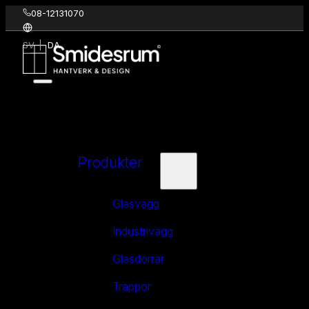
08-12131070
SV
DA
Produkter
Glasvägg
Industrivägg
Glasdörrar
Trappor