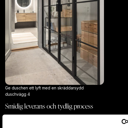
Ge duschen ett lyft med en skräddarsydd
duschvägg 4
Smidig leverans och tydlig process
Vi vill göra det enkelt för dig att förverkliga dina
drömmar. Genom att använda smarta digitala