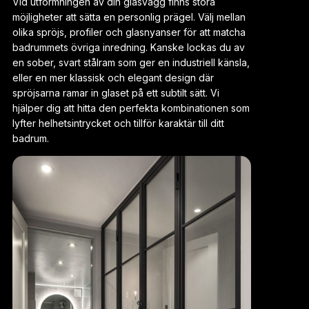
Vid utformningen av din glasvägg finns stora
möjligheter att sätta en personlig prägel. Välj mellan
olika spröjs, profiler och glasnyanser för att matcha
badrummets övriga inredning. Kanske lockas du av
en sober, svart stålram som ger en industriell känsla,
eller en mer klassisk och elegant design där
spröjsarna ramar in glaset på ett subtilt sätt. Vi
hjälper dig att hitta den perfekta kombinationen som
lyfter helhetsintrycket och tillför karaktär till ditt
badrum.