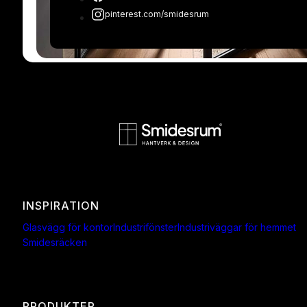
pinterest.com/smidesrum
INSPIRATION
Glasvägg för kontor
Industrifönster
Industriväggar för hemmet
Smidesräcken
PRODUKTER