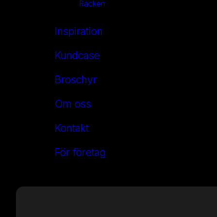
Räcken
Inspiration
Kundcase
Broschyr
Om oss
Kontakt
För företag