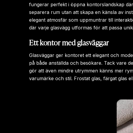
fungerar perfekt i öppna kontorslandskap där
separera rum utan att skapa en känsla av ins
elegant atmosfär som uppmuntrar till interakti
där varje glasvägg utformas för att passa uni
Ett kontor med glasväggar
Glasväggar ger kontoret ett elegant och mode
på både anställda och besökare. Tack vare der
gör att även mindre utrymmen känns mer rymli
varumärke och stil. Frostat glas, färgat glas e