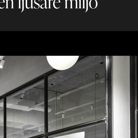
n ljusare miljö