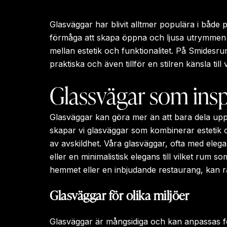
Glasväggar har blivit alltmer populära i både 
förmåga att skapa öppna och ljusa utrymmen
mellan estetik och funktionalitet. På Smidesr
praktiska och även tillför en stilren känsla till
Glassvägar som insp
Glasväggar kan göra mer än att bara dela upp
skapar vi glasväggar som kombinerar estetik oc
av avskildhet. Våra glasväggar, ofta med elegan
eller en minimalistisk elegans till vilket rum 
hemmet eller en inbjudande restaurang, kan rä
Glasväggar för olika miljöer
Glasväggar är mångsidiga och kan anpassas för