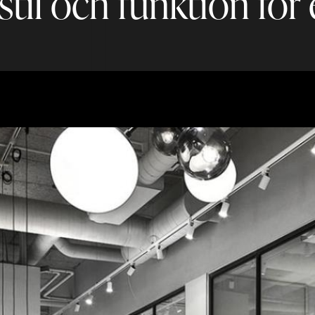
il och funktion för e