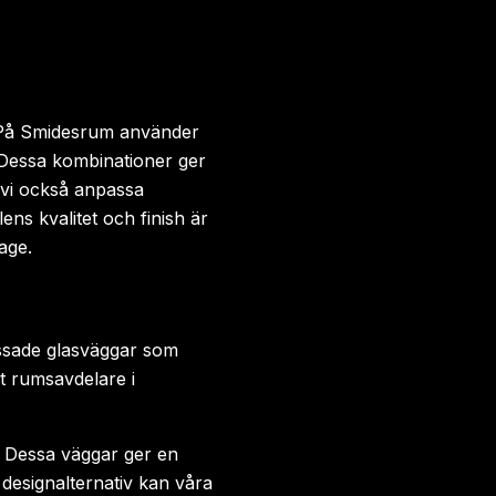
e. På Smidesrum använder
. Dessa kombinationer ger
n vi också anpassa
ns kvalitet och finish är
age.
passade glasväggar som
t rumsavdelare i
. Dessa väggar ger en
designalternativ kan våra