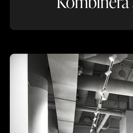
Kombinera st