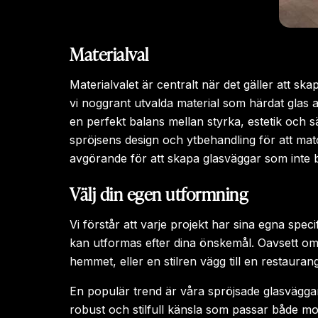
Materialval
Materialvalet är centralt när det gäller att s
vi noggrant utvalda material som härdat glas a
en perfekt balans mellan styrka, estetik och s
spröjsens design och ytbehandling för att mat
avgörande för att skapa glasväggar som inte ba
Välj din egen utformning
Vi förstår att varje projekt har sina egna sp
kan utformas efter dina önskemål. Oavsett om 
hemmet, eller en stilren vägg till en restaurang
En populär trend är våra spröjsade glasväggar
robust och stilfull känsla som passar både mo