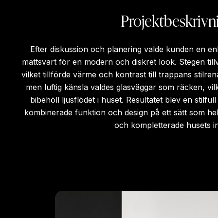
Projektbeskrivn
Efter diskussion och planering valde kunden en en
mattsvart för en modern och diskret look. Stegen til
vilket tillförde värme och kontrast till trappans stilr
men luftig känsla valdes glasväggar som räcken, vil
bibehöll ljusflödet i huset. Resultatet blev en stilfu
kombinerade funktion och design på ett sätt som he
och kompletterade husets in