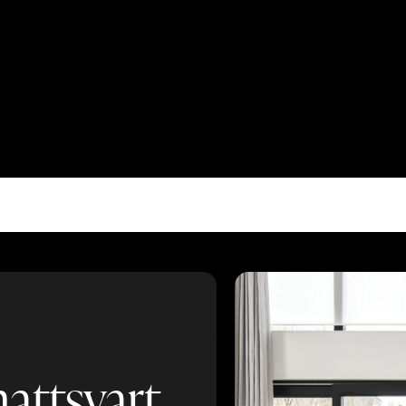
attsvart