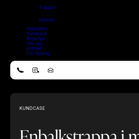
Trappor
Räcken
Inspiration
Kundcase
Broschyr
Om oss
Kontakt
För företag
KUNDCASE
Enbalkstrappa i m