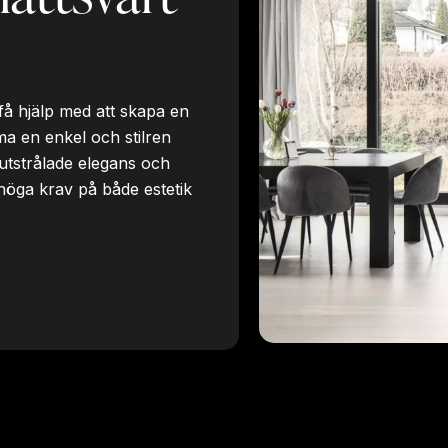
få hjälp med att skapa en
ma en enkel och stilren
utstrålade elegans och
öga krav på både estetik