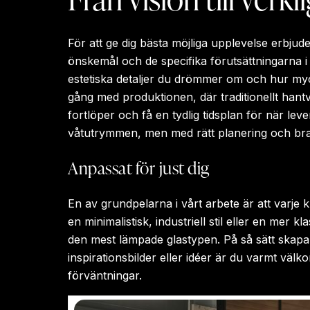
För att ge dig bästa möjliga upplevelse erbjuder 
önskemål och de specifika förutsättningarna i 
estetiska detaljer du drömmer om och hur myck
gång med produktionen, där traditionellt hant
fortlöper och få en tydlig tidsplan för när lev
våtutrymmen, men med rätt planering och bra
Anpassat för just dig
En av grundpelarna i vårt arbete är att varje 
en minimalistisk, industriell stil eller en mer k
den mest lämpade glastypen. På så sätt skapar 
inspirationsbilder eller idéer är du varmt väl
förväntningar.