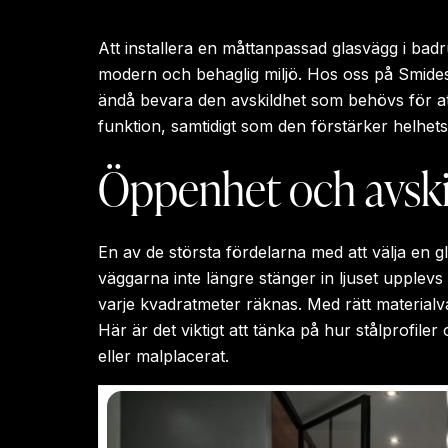
Att installera en måttanpassad glasvägg i bad
modern och behaglig miljö. Hos oss på Smides
ändå bevara den avskildhet som behövs för att
funktion, samtidigt som den förstärker helhets
Öppenhet och avskil
En av de största fördelarna med att välja en
väggarna inte längre stänger in ljuset upplevs
varje kvadratmeter räknas. Med rätt materialv
Här är det viktigt att tänka på hur stålprofil
eller malplacerat.