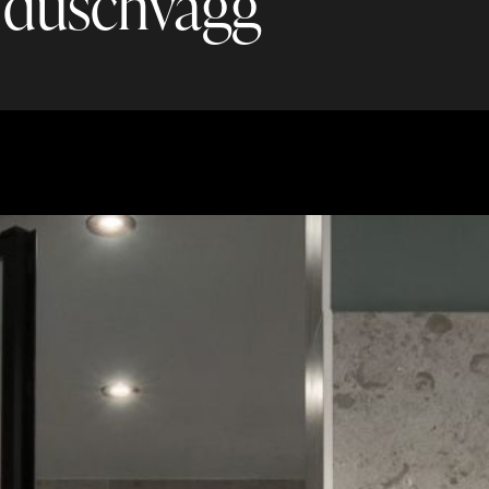
n duschvägg