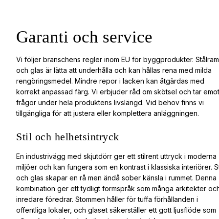
Garanti och service
Vi följer branschens regler inom EU för byggprodukter. Stålram
och glas är lätta att underhålla och kan hållas rena med milda
rengöringsmedel. Mindre repor i lacken kan åtgärdas med
korrekt anpassad färg. Vi erbjuder råd om skötsel och tar emo
frågor under hela produktens livslängd. Vid behov finns vi
tillgängliga för att justera eller komplettera anläggningen.
Stil och helhetsintryck
En industrivägg med skjutdörr ger ett stilrent uttryck i moderna
miljöer och kan fungera som en kontrast i klassiska interiörer. S
och glas skapar en rå men ändå sober känsla i rummet. Denna
kombination ger ett tydligt formspråk som många arkitekter oc
inredare föredrar. Stommen håller för tuffa förhållanden i
offentliga lokaler, och glaset säkerställer ett gott ljusflöde som