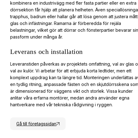
kombinera en industrivägg med fler fasta partier eller en extra
dörrsektion får hjälp att planera helheten. Även speciallösningar
trapphus, badrum eller hallar går att lösa genom att justera mått
glas och infästningar. Ramarna är förberedda för rejäla
belastningar, vilket gör att dörrar och fönsterpartier bevarar si
passform under många år.
Leverans och installation
Leveranstiden påverkas av projektets omfattning, val av glas 
val av kulör. Vi arbetar för att erbjuda korta ledtider, men ett
komplext uppdrag kan ta längre tid. Monteringen underlättas a
en tydlig ritning, anpassade fästen och en skjutdörrsskena so
är dimensionerad för väggens vikt och storlek. Vissa kunder
anlitar våra erfarna montörer, medan andra använder egna
hantverkare med vår tekniska rådgivning i ryggen.
Gå till företagssidan