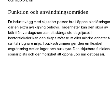
och slutkontroll.
Funktion och användningsområden
En industrivägg med skjutdörr passar bra i öppna planlösninga
där en extra avskiljning behövs. I lägenheter kan den skilja av
kök från vardagsrum utan att stänga ute dagsljuset. I
kontorslokaler kan den skapa mötesrum eller mindre enheter f
samtal i lugnare miljö. I butiksutrymmen ger den en flexibel
avgränsning mellan lager och butiksyta. Den skjutbara funktio
sparar plats och ger möjlighet att öppna upp när det passar.