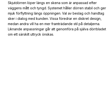
Skjutdörren löper längs en skena som är anpassad efter
väggens mått och tyngd. Systemet håller dörren stabil och ger
mjuk förflyttning längs öppningen. Val av beslag och handtag
sker i dialog med kunden. Vissa föredrar en diskret design,
medan andra vill ha en mer framträdande stil på detaljerna.
Liknande anpassningar går att genomföra på själva dörrbladet
om ett särskilt uttryck önskas.