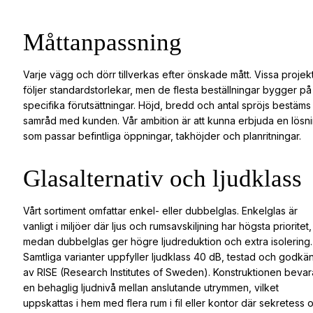
Måttanpassning
Varje vägg och dörr tillverkas efter önskade mått. Vissa projek
följer standardstorlekar, men de flesta beställningar bygger på
specifika förutsättningar. Höjd, bredd och antal spröjs bestäms 
samråd med kunden. Vår ambition är att kunna erbjuda en lösn
som passar befintliga öppningar, takhöjder och planritningar.
Glasalternativ och ljudklass
Vårt sortiment omfattar enkel- eller dubbelglas. Enkelglas är
vanligt i miljöer där ljus och rumsavskiljning har högsta prioritet,
medan dubbelglas ger högre ljudreduktion och extra isolering.
Samtliga varianter uppfyller ljudklass 40 dB, testad och godkä
av RISE (Research Institutes of Sweden). Konstruktionen bevar
en behaglig ljudnivå mellan anslutande utrymmen, vilket
uppskattas i hem med flera rum i fil eller kontor där sekretess 