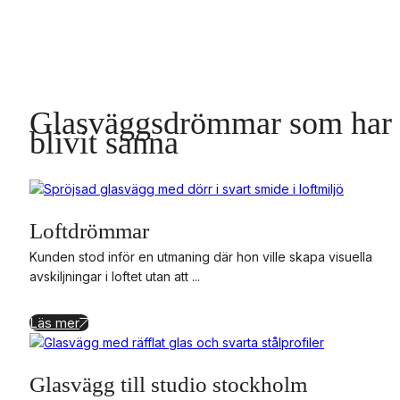
Glasväggsdrömmar som har
blivit sanna
Loftdrömmar
Kunden stod inför en utmaning där hon ville skapa visuella
avskiljningar i loftet utan att ...
Läs mer
Glasvägg till studio stockholm