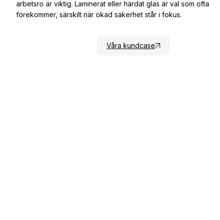
arbetsro är viktig. Laminerat eller härdat glas är val som ofta
förekommer, särskilt när ökad säkerhet står i fokus.
Få ett prisförslag
Våra kundcase