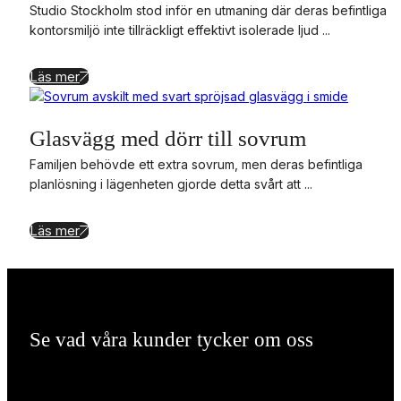
Studio Stockholm stod inför en utmaning där deras befintliga
kontorsmiljö inte tillräckligt effektivt isolerade ljud ...
Läs mer
Glasvägg med dörr till sovrum
Familjen behövde ett extra sovrum, men deras befintliga
planlösning i lägenheten gjorde detta svårt att ...
Läs mer
Se vad våra kunder tycker om oss