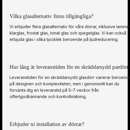
Vilka glasalternativ finns tillgängliga?
Vi erbjuder flera glasalternativ för våra dörrar, inklusive laminer
klarglas, frostat glas, tonat glas och spegelglas. Vi kan också
erbjuda glas i olika tjocklek beroende på ljudreducering.
Hur lång är leveranstiden för en skräddarsydd pardörr
Leveranstiden för en skräddarsydd glasdörr varierar beroend
på designen och komplexiteten, men i genomsnitt kan du
förvänta dig en leveranstid på 5–7 veckor från
offertgodkännande och kontrollmätning.
Erbjuder ni installation av dörrar?