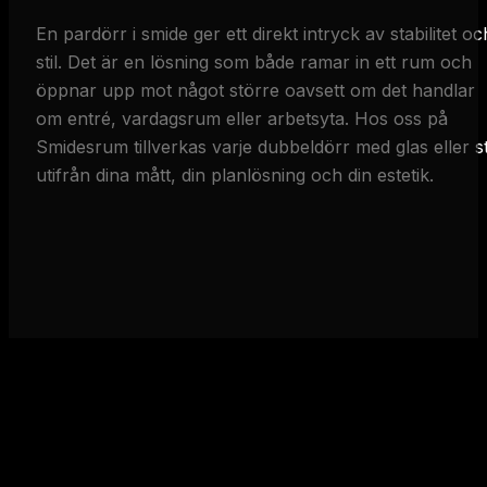
En pardörr i smide ger ett direkt intryck av stabilitet oc
stil. Det är en lösning som både ramar in ett rum och
öppnar upp mot något större oavsett om det handlar
om entré, vardagsrum eller arbetsyta. Hos oss på
Smidesrum tillverkas varje dubbeldörr med glas eller st
utifrån dina mått, din planlösning och din estetik.