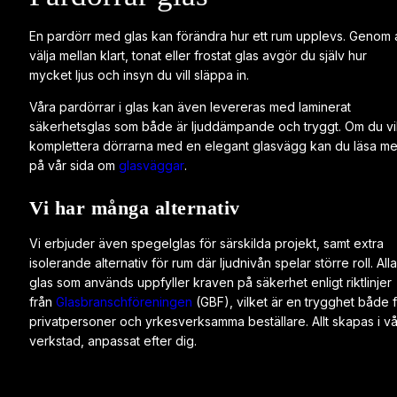
En pardörr med glas kan förändra hur ett rum upplevs. Genom a
välja mellan klart, tonat eller frostat glas avgör du själv hur
mycket ljus och insyn du vill släppa in.
Våra pardörrar i glas kan även levereras med laminerat
säkerhetsglas som både är ljuddämpande och tryggt. Om du vil
komplettera dörrarna med en elegant glasvägg kan du läsa me
på vår sida om
glasväggar
.
Vi har många alternativ
Vi erbjuder även spegelglas för särskilda projekt, samt extra
isolerande alternativ för rum där ljudnivån spelar större roll. Alla
glas som används uppfyller kraven på säkerhet enligt riktlinjer
från
Glasbranschföreningen
(GBF), vilket är en trygghet både 
privatpersoner och yrkesverksamma beställare. Allt skapas i vå
verkstad, anpassat efter dig.