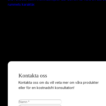
rummets karaktär.
Kontakta oss
Kontakta oss om du vill veta mer om våra produkter
eller för en kostnadsfri konsultation!