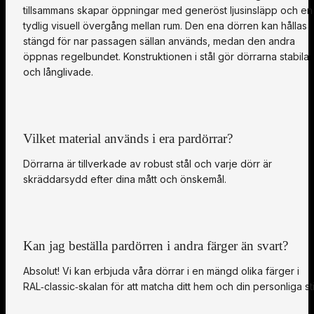
tillsammans skapar öppningar med generöst ljusinsläpp och en
tydlig visuell övergång mellan rum. Den ena dörren kan hållas
stängd för nar passagen sällan används, medan den andra
öppnas regelbundet. Konstruktionen i stål gör dörrarna stabila
och långlivade.
Vilket material används i era pardörrar?
Dörrarna är tillverkade av robust stål och varje dörr är
skräddarsydd efter dina mått och önskemål.
Kan jag beställa pardörren i andra färger än svart?
Absolut! Vi kan erbjuda våra dörrar i en mängd olika färger i
RAL‑classic‑skalan för att matcha ditt hem och din personliga sti