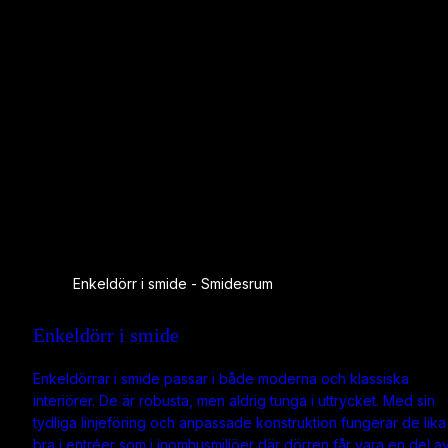
Enkeldörr i smide - Smidesrum
Enkeldörr i smide
Enkeldörrar i smide passar i både moderna och klassiska
interiörer. De är robusta, men aldrig tunga i uttrycket. Med sin
tydliga linjeföring och anpassade konstruktion fungerar de lika
bra i entréer som i inomhusmiljöer där dörren får vara en del a