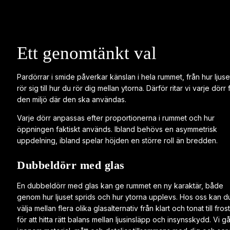
Ett genomtänkt val
Pardörrar i smide påverkar känslan i hela rummet, från hur ljuse
rör sig till hur du rör dig mellan ytorna. Därför ritar vi varje dörr 
den miljö där den ska användas.
Varje dörr anpassas efter proportionerna i rummet och hur
öppningen faktiskt används. Ibland behövs en asymmetrisk
uppdelning, ibland spelar höjden en större roll än bredden.
Dubbeldörr med glas
En dubbeldörr med glas kan ge rummet en ny karaktär, både
genom hur ljuset sprids och hur ytorna upplevs. Hos oss kan d
välja mellan flera olika glasalternativ från klart och tonat till fros
för att hitta rätt balans mellan ljusinsläpp och insynsskydd. Vi gå