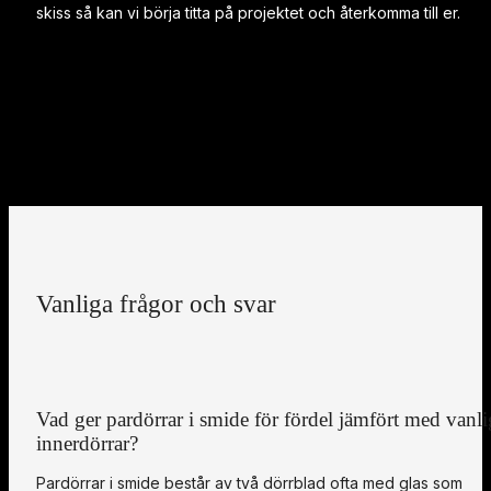
skiss så kan vi börja titta på projektet och återkomma till er.
Vanliga frågor och svar
Vad ger pardörrar i smide för fördel jämfört med vanli
innerdörrar?
Pardörrar i smide består av två dörrblad ofta med glas som