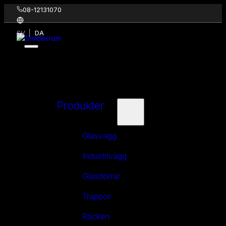
08-12131070
SV
DA
Produkter
Glasvägg
Industrivägg
Glasdörrar
Trappor
Räcken