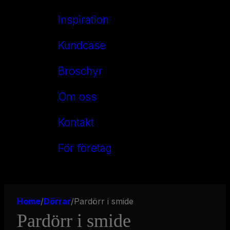
Inspiration
Kundcase
Broschyr
Om oss
Kontakt
För företag
Home
/
Dörrar
/
Pardörr i smide
Pardörr i smide