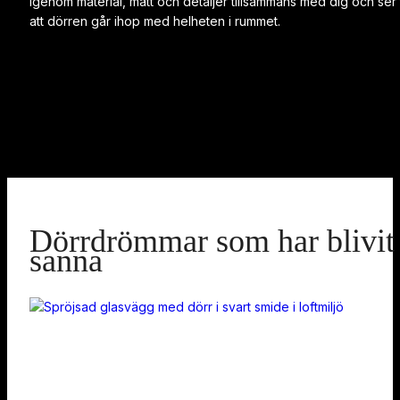
igenom material, mått och detaljer tillsammans med dig och ser t
att dörren går ihop med helheten i rummet.
Dörrdrömmar som har blivit
sanna