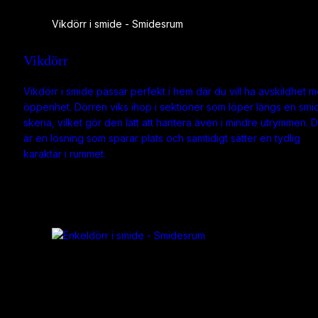
Vikdörr i smide - Smidesrum
Vikdörr
Vikdörr i smide passar perfekt i hem där du vill ha avskildhet 
öppenhet. Dörren viks ihop i sektioner som löper längs en smi
skena, vilket gör den lätt att hantera även i mindre utrymmen. 
är en lösning som sparar plats och samtidigt sätter en tydlig
karaktär i rummet.