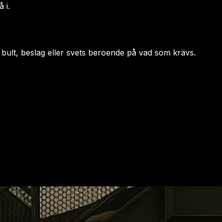
 i.
d bult, beslag eller svets beroende på vad som krävs.