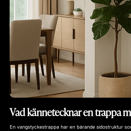
Vad kännetecknar en trappa m
En vangstyckestrappa har en bärande sidostruktur som g