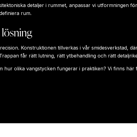
kitektoniska detaljer i rummet, anpassar vi utformningen f
definiera rum.
 lösning
cision. Konstruktionen tillverkas i vår smidesverkstad, där
Trappan får rätt lutning, rätt ytbehandling och rätt detaljrike
om hur olika vangstycken fungerar i praktiken? Vi finns här fr