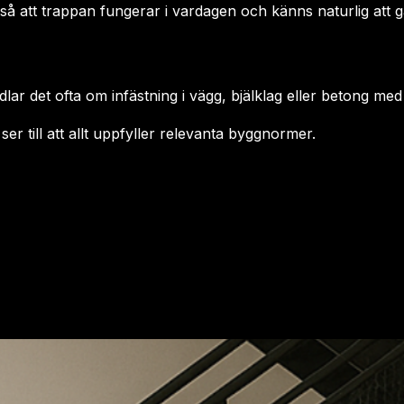
 så att trappan fungerar i vardagen och känns naturlig att gå
lar det ofta om infästning i vägg, bjälklag eller betong me
ser till att allt uppfyller relevanta byggnormer.