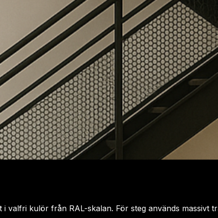
at i valfri kulör från RAL-skalan. För steg används massivt t