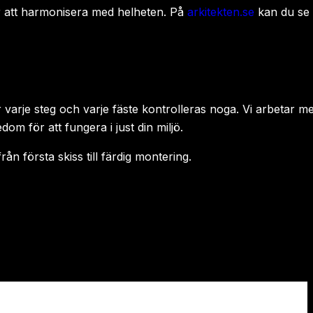
ör att harmonisera med helheten. På
arkitekten.se
kan du se
 varje steg och varje fäste kontrolleras noga. Vi arbetar m
dom för att fungera i just din miljö.
ån första skiss till färdig montering.