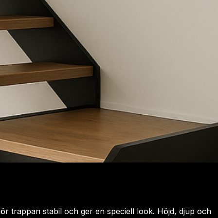
r trappan stabil och ger en speciell look. Höjd, djup och